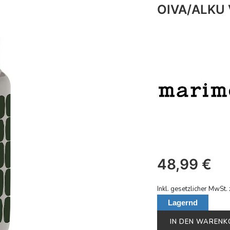
OIVA/ALKU V
48,99
€
Inkl. gesetzlicher MwSt. 
Lagernd
IN DEN WAREN