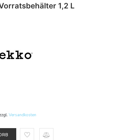
orratsbehälter 1,2 L
zzgl.
Versandkosten
KORB