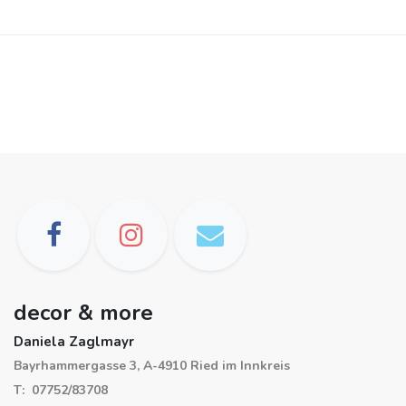
decor & more
Daniela Zaglmayr
Bayrhammergasse 3, A-4910 Ried im Innkreis
T: 07752/83708