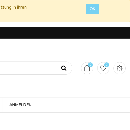
tzung in ihren
OK
0
0
ANMELDEN