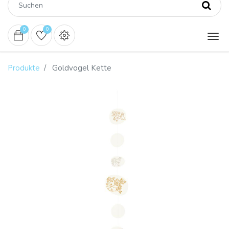
0
0
Produkte
Goldvogel Kette