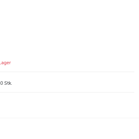
 Lager
0 Stk.