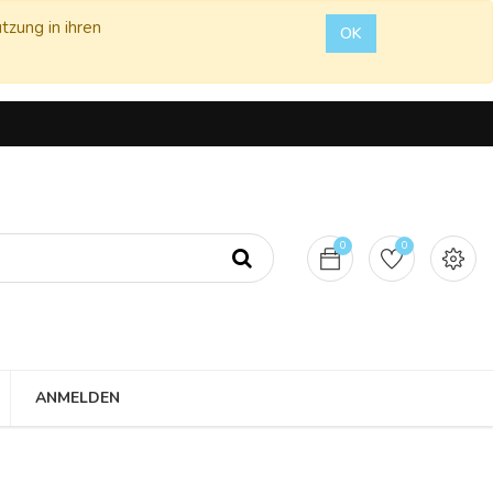
tzung in ihren
OK
0
0
ANMELDEN