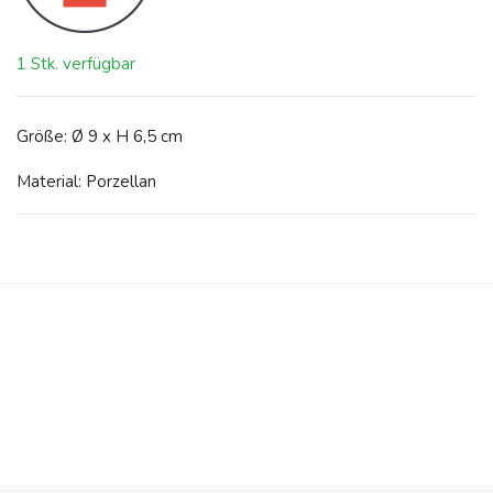
1 Stk. verfügbar
Größe: Ø 9 x H 6,5 cm
Material: Porzellan