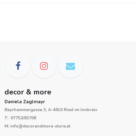
decor & more
Daniela Zaglmayr
Bayrhammergasse 3, A-4910 Ried im Innkreis
T: 07752/83708
M: info@decorandmore-store.at