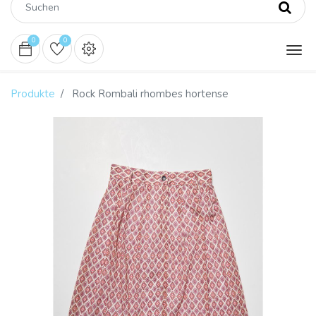
0
0
Produkte
Rock Rombali rhombes hortense