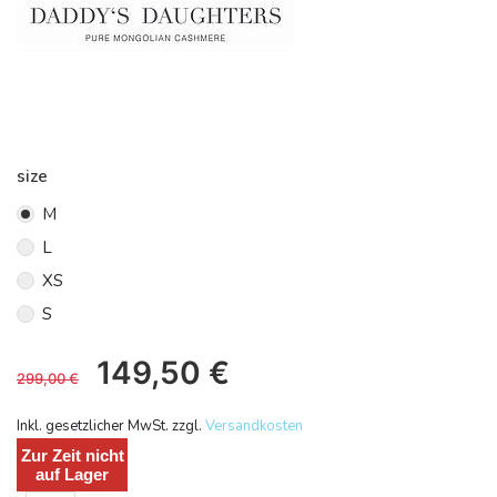
size
M
L
XS
S
149,50
€
299,00
€
Inkl. gesetzlicher MwSt. zzgl.
Versandkosten
Zur Zeit nicht
auf Lager