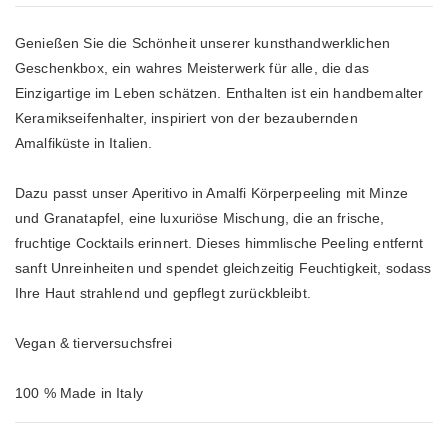
Genießen Sie die Schönheit unserer kunsthandwerklichen 
Geschenkbox, ein wahres Meisterwerk für alle, die das 
Einzigartige im Leben schätzen. Enthalten ist ein handbemalter 
Keramikseifenhalter, inspiriert von der bezaubernden 
Amalfiküste in Italien.

Dazu passt unser Aperitivo in Amalfi Körperpeeling mit Minze 
und Granatapfel, eine luxuriöse Mischung, die an frische, 
fruchtige Cocktails erinnert. Dieses himmlische Peeling entfernt 
sanft Unreinheiten und spendet gleichzeitig Feuchtigkeit, sodass 
Ihre Haut strahlend und gepflegt zurückbleibt.

Vegan & tierversuchsfrei

100 % Made in Italy