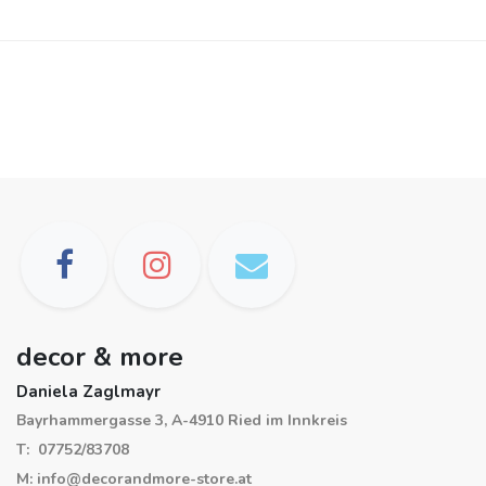
decor & more
Daniela Zaglmayr
Bayrhammergasse 3, A-4910 Ried im Innkreis
T: 07752/83708
M: info@decorandmore-store.at