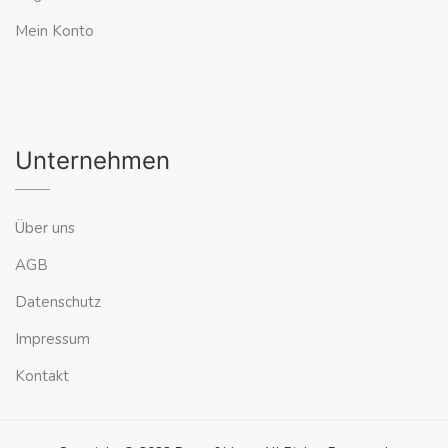
Mein Konto
Unternehmen
Über uns
AGB
Datenschutz
Impressum
Kontakt