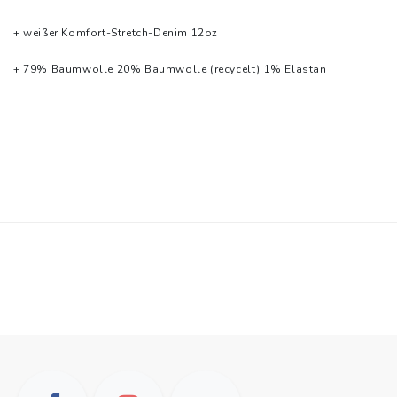
+ weißer Komfort-Stretch-Denim 12oz
+ 79% Baumwolle 20% Baumwolle (recycelt) 1% Elastan