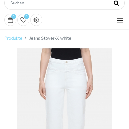
0
0
Produkte
Jeans Stover-X white