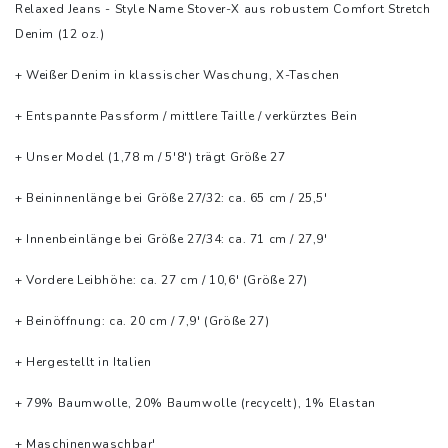
Relaxed Jeans - Style Name Stover-X aus robustem Comfort Stretch
Denim (12 oz.)
+ Weißer Denim in klassischer Waschung, X-Taschen
+ Entspannte Passform / mittlere Taille / verkürztes Bein
+ Unser Model (1,78 m / 5'8') trägt Größe 27
+ Beininnenlänge bei Größe 27/32: ca. 65 cm / 25,5'
+ Innenbeinlänge bei Größe 27/34: ca. 71 cm / 27,9'
+ Vordere Leibhöhe: ca. 27 cm / 10,6' (Größe 27)
+ Beinöffnung: ca. 20 cm / 7,9' (Größe 27)
+ Hergestellt in Italien
+ 79% Baumwolle, 20% Baumwolle (recycelt), 1% Elastan
+ Maschinenwaschbar'