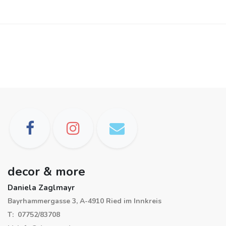
decor & more
Daniela Zaglmayr
Bayrhammergasse 3, A-4910 Ried im Innkreis
T: 07752/83708