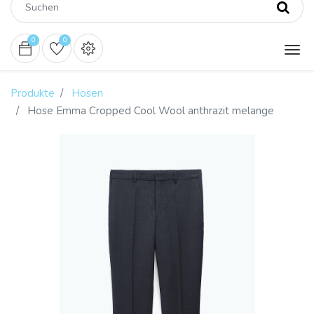
0
0
Produkte
Hosen
Hose Emma Cropped Cool Wool anthrazit melange