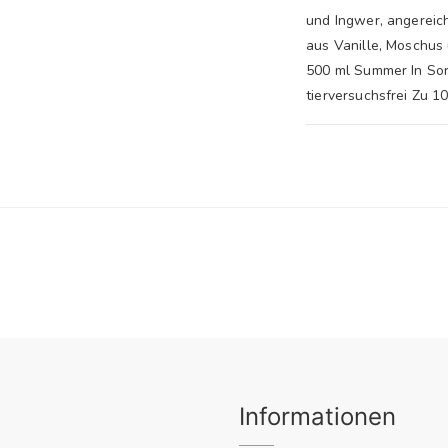
und Ingwer, angereich
aus Vanille, Moschus 
500 ml Summer In Sor
tierversuchsfrei Zu 1
Informationen