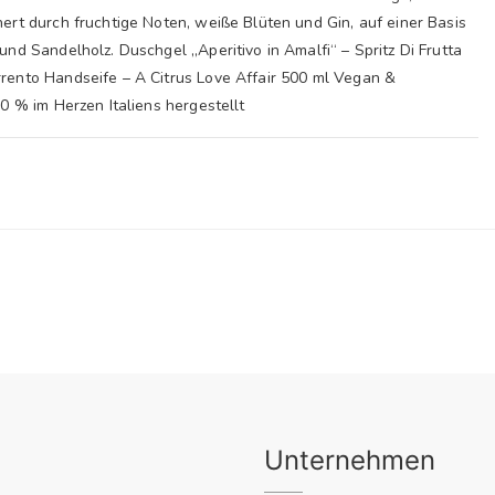
ert durch fruchtige Noten, weiße Blüten und Gin, auf einer Basis
und Sandelholz. Duschgel „Aperitivo in Amalfi“ – Spritz Di Frutta
rento Handseife – A Citrus Love Affair 500 ml Vegan &
00 % im Herzen Italiens hergestellt
Unternehmen