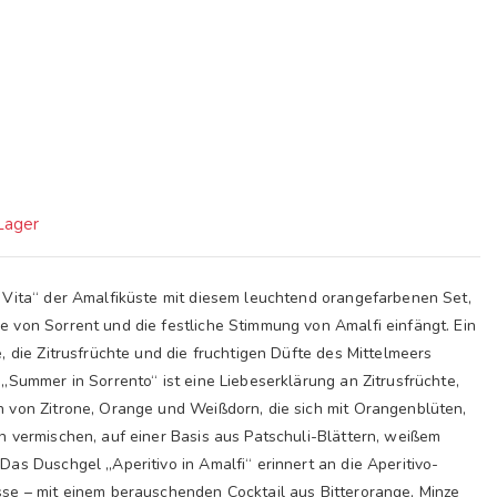
 Lager
 Vita“ der Amalfiküste mit diesem leuchtend orangefarbenen Set,
 von Sorrent und die festliche Stimmung von Amalfi einfängt. Ein
e, die Zitrusfrüchte und die fruchtigen Düfte des Mittelmeers
 „Summer in Sorrento“ ist eine Liebeserklärung an Zitrusfrüchte,
n von Zitrone, Orange und Weißdorn, die sich mit Orangenblüten,
n vermischen, auf einer Basis aus Patschuli-Blättern, weißem
Das Duschgel „Aperitivo in Amalfi“ erinnert an die Aperitivo-
sse – mit einem berauschenden Cocktail aus Bitterorange, Minze