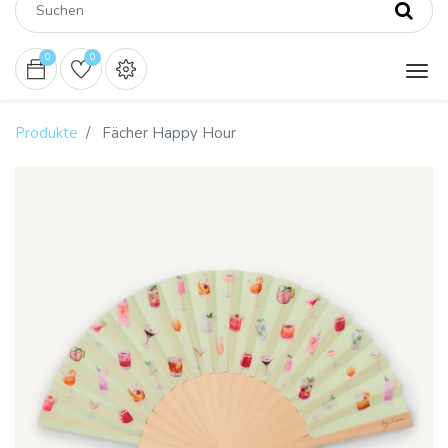
0
0
Produkte
Fächer Happy Hour