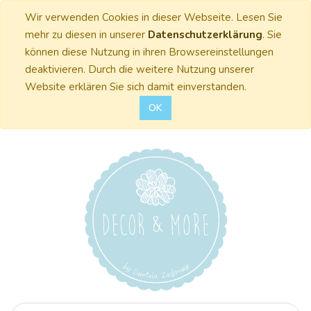
Wir verwenden Cookies in dieser Webseite. Lesen Sie
mehr zu diesen in unserer
Datenschutzerklärung
. Sie
können diese Nutzung in ihren Browsereinstellungen
deaktivieren. Durch die weitere Nutzung unserer
Website erklären Sie sich damit einverstanden.
OK