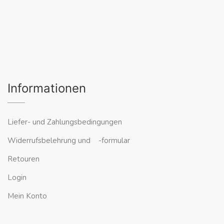
Informationen
Liefer- und Zahlungsbedingungen
Widerrufsbelehrung und -formular
Retouren
Login
Mein Konto