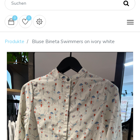
0
0
Produkte
Bluse Bineta Swimmers on ivory white