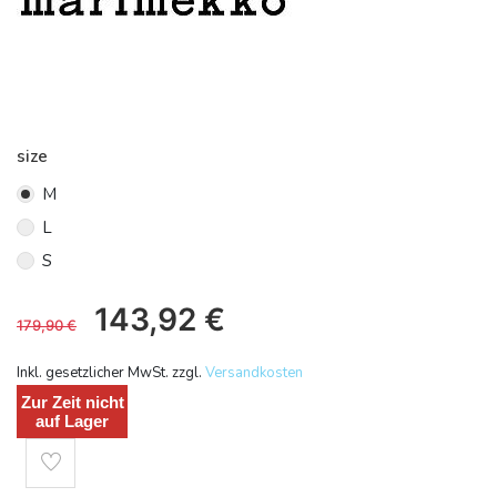
size
M
L
S
143,92
€
179,90
€
Inkl. gesetzlicher MwSt. zzgl.
Versandkosten
Zur Zeit nicht
auf Lager