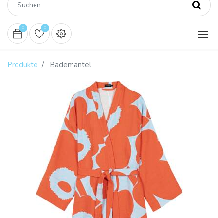
0
0
Produkte
Bademantel