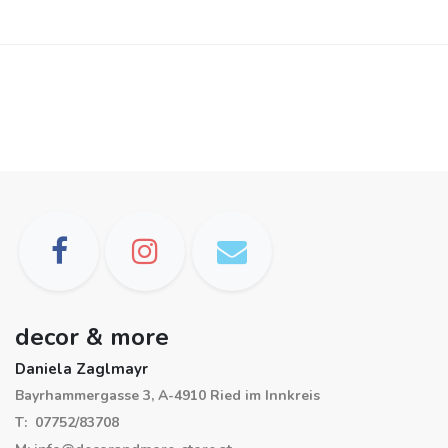
decor & more
Daniela Zaglmayr
Bayrhammergasse 3, A-4910 Ried im Innkreis
T: 07752/83708