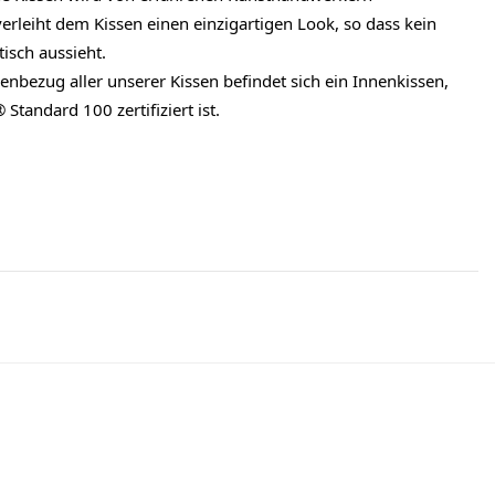
verleiht dem Kissen einen einzigartigen Look, so dass kein
isch aussieht.
nbezug aller unserer Kissen befindet sich ein Innenkissen,
tandard 100 zertifiziert ist.