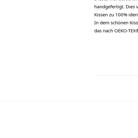
handgefertigt. Dies 
Kissen zu 100% ident
In dem schönen Kisse
das nach OEKO-TEX® S