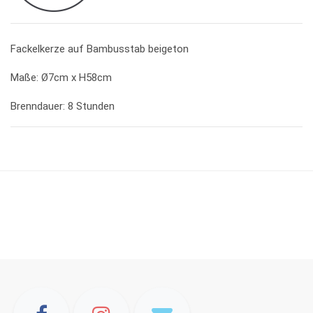
Fackelkerze auf Bambusstab beigeton
Maße:
Ø7cm x H58cm
Brenndauer: 8 Stunden