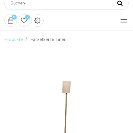
0
0
Produkte
Fackelkerze Linen