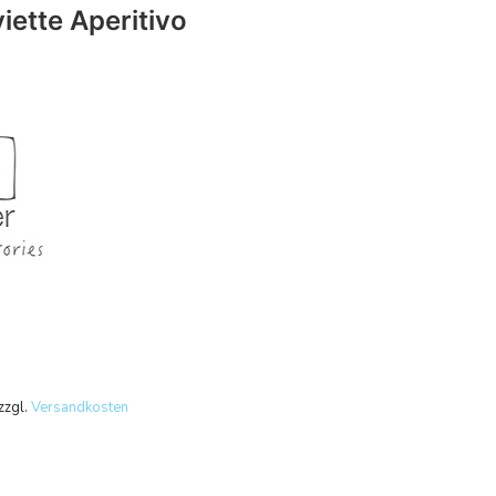
iette Aperitivo
zzgl.
Versandkosten