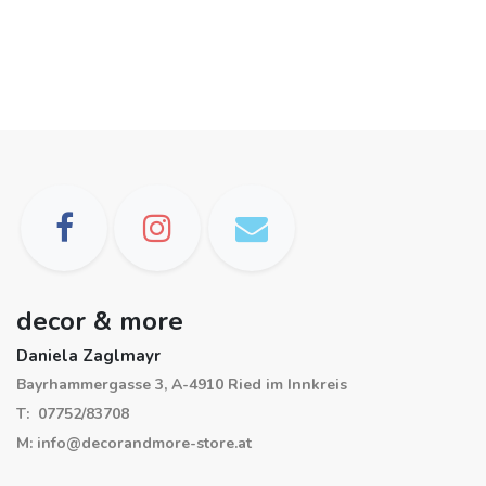
decor & more
Daniela Zaglmayr
Bayrhammergasse 3, A-4910 Ried im Innkreis
T: 07752/83708
M: info@decorandmore-store.at