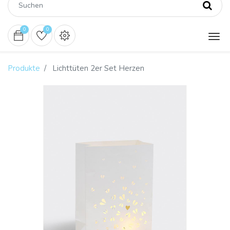
0
0
Produkte
Lichttüten 2er Set Herzen