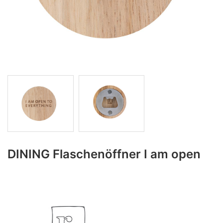
DINING Flaschenöffner I am open