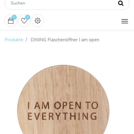
0
0
Produkte
DINING Flaschenöffner I am open