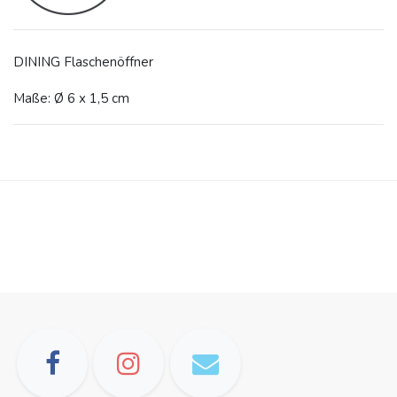
DINING Flaschenöffner
Maße: Ø 6 x 1,5 cm