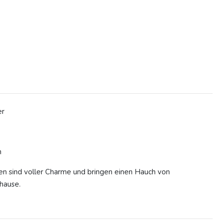
er
m
en sind voller Charme und bringen einen Hauch von
uhause.