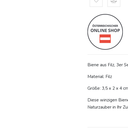
Biene aus Filz, 3er S
Material: Filz
Größe: 3,5 x 2 x 4 c
Diese winzigen Bien
Naturzauber in Ihr Z