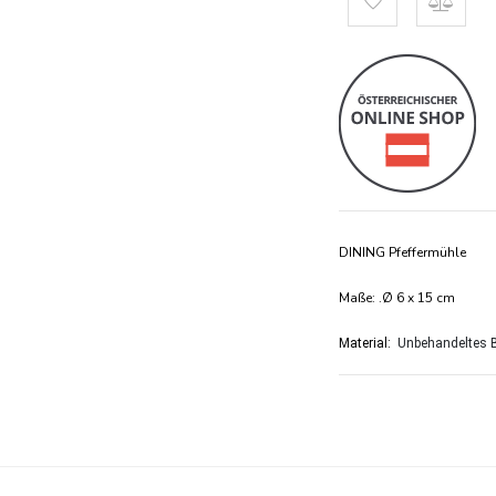
DINING Pfeffermühle
Maße: .Ø 6 x 15 cm
Material:
Unbehandeltes