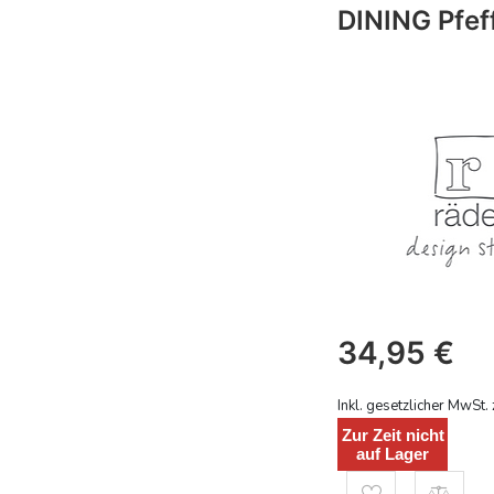
DINING Pfef
34,95
€
Inkl. gesetzlicher MwSt. 
Zur Zeit nicht
auf Lager