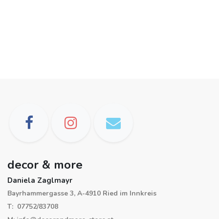
decor & more
Daniela Zaglmayr
Bayrhammergasse 3, A-4910 Ried im Innkreis
T: 07752/83708