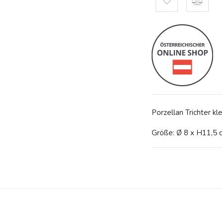
Porzellan Trichter kle
Größe: Ø 8 x H11,5 