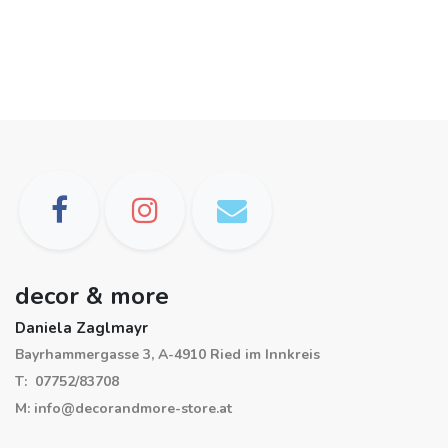
decor & more
Daniela Zaglmayr
Bayrhammergasse 3, A-4910 Ried im Innkreis
T: 07752/83708
M: info@decorandmore-store.at