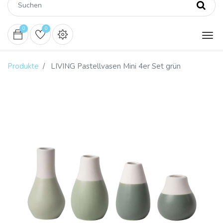
0
0
Produkte
LIVING Pastellvasen Mini 4er Set grün