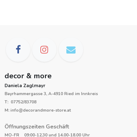
decor & more
Daniela Zaglmayr
Bayrhammergasse 3, A-4910 Ried im Innkreis
T: 07752/83708
M: info@decorandmore-store.at
Öffnungszeiten Geschäft
MO-FR 09:00-12.30 und 14.00-18.00 Uhr