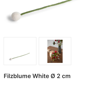
Filzblume White Ø 2 cm