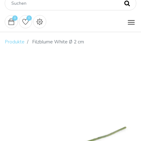
0
0
Produkte
Filzblume White Ø 2 cm