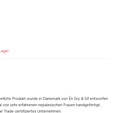
 Lager
gefilzte Produkt wurde in Dänemark von Én Gry & Sif entworfen
l von sehr erfahrenen nepalesischen Frauen handgefertigt.
Fair Trade-zertifiziertes Unternehmen.