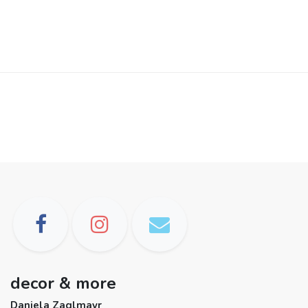
decor & more
Daniela Zaglmayr