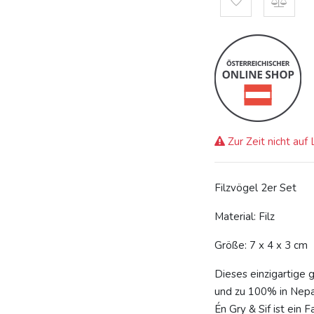
Zur Zeit nicht auf
Filzvögel 2er Set
Material: Filz
Größe: 7 x 4 x 3 cm
Dieses einzigartige 
und zu 100% in Nepa
Én Gry & Sif ist ein 