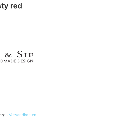
sty red
zzgl.
Versandkosten