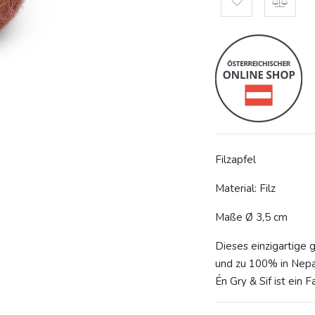
Filzapfel
Material: Filz
Maße Ø 3,5 cm
Dieses einzigartige 
und zu 100% in Nepa
Én Gry & Sif ist ein 