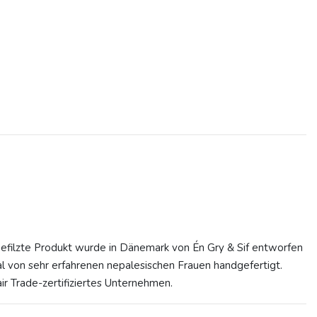
gefilzte Produkt wurde in Dänemark von Én Gry & Sif entworfen
l von sehr erfahrenen nepalesischen Frauen handgefertigt.
Fair Trade-zertifiziertes Unternehmen.