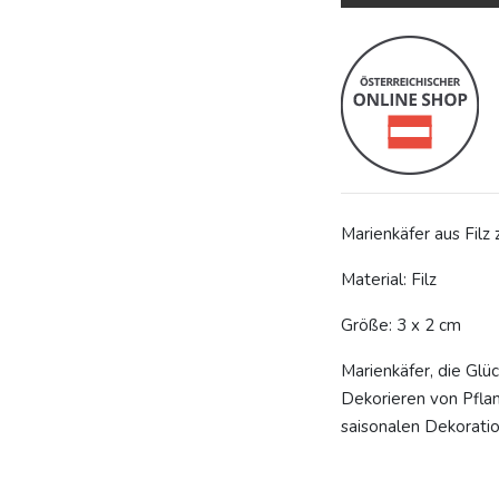
Marienkäfer aus Filz
Material: Filz
Größe: 3 x 2 cm
Marienkäfer, die Glü
Dekorieren von Pflan
saisonalen Dekoratio