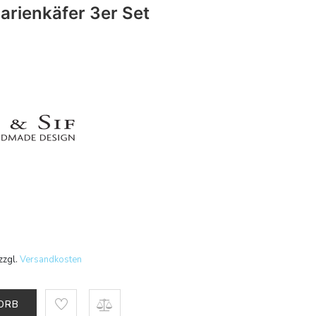
rienkäfer 3er Set
zzgl.
Versandkosten
KORB