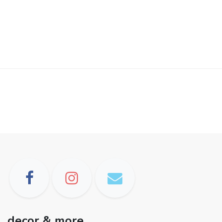
decor & more