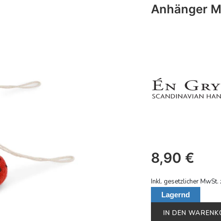
Anhänger Ma
8,90
€
Inkl. gesetzlicher MwSt. 
Lagernd
IN DEN WAREN