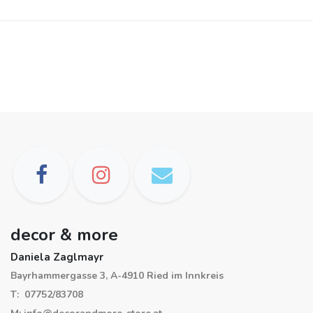
decor & more
Daniela Zaglmayr
Bayrhammergasse 3, A-4910 Ried im Innkreis
T: 07752/83708