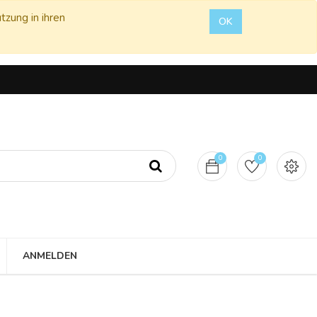
tzung in ihren
OK
0
0
ANMELDEN