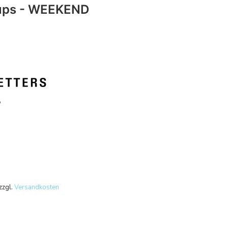
cups - WEEKEND
zzgl.
Versandkosten