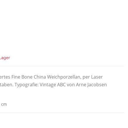
 Lager
iertes Fine Bone China Weichporzellan, per Laser
taben. Typografie: Vintage ABC von Arne Jacobsen
3 cm